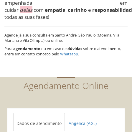
empenhada em
cuidar
delas
com
empatia
,
carinho
e
responsabilida
todas as suas fases!
Agende já a sua consulta em Santo André, São Paulo (Moema, Vila
Mariana e Vila Olímpia) ou online.
Para
agendamento
ou em caso de
dúvidas
sobre o atendimento,
entre em contato conosco pelo
Whatsapp
.
Agendamento Online
Dados de atendimento
Angélica (AGL)